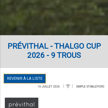
PRÉVITHAL - THALGO CUP
2026 - 9 TROUS
REVENIR À LA LISTE
16 JUILLET 2026
SIMPLE STABLEFORD