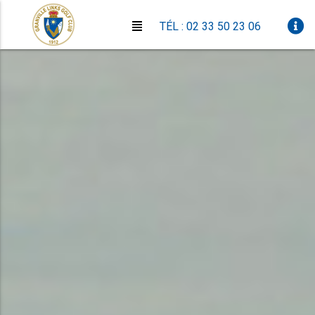
TÉL : 02 33 50 23 06