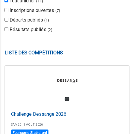
Tout afficher
(
11
)
Inscriptions ouvertes
(
7
)
Départs publiés
(
1
)
Résultats publiés
(
2
)
LISTE DES COMPÉTITIONS
Challenge Dessange 2026
SAMEDI 1 AOÛT 2026
Foursome Stableford