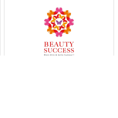
Coupe Beauty Success 2026 (Jeudi)
JEUDI 13 AOÛT 2026
Chapman Stableford
Date limite d'inscription : 11 août 2026
DÉTAILS & INSCRIPTION