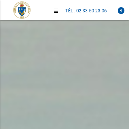
TÉL : 02 33 50 23 06