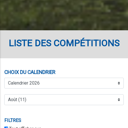
LISTE DES COMPÉTITIONS
CHOIX DU CALENDRIER
FILTRES