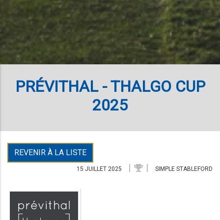
PRÉVITHAL - THALGO CUP
2025
REVENIR À LA LISTE
15 JUILLET 2025
SIMPLE STABLEFORD