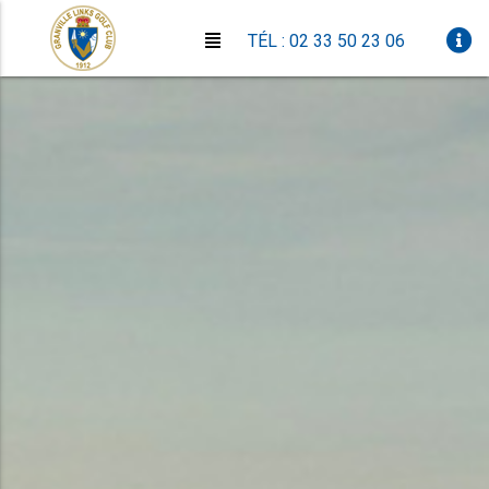
TÉL : 02 33 50 23 06