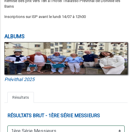
Remise des prix vers 18h à l'Hôtel Thalasso Prévithal de Donville les
Bains
Inscriptions sur ISP avant le lundi 14/07 à 12h00
ALBUMS
Prévithal 2025
Résultats
RÉSULTATS
BRUT - 1ÈRE SÉRIE MESSIEURS