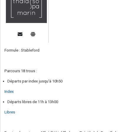
Formule : Stableford
Parcours 18 trous :
Départs par index jusqu'à 10h50
Index
Départs libres de 11h à 13h00
Libres