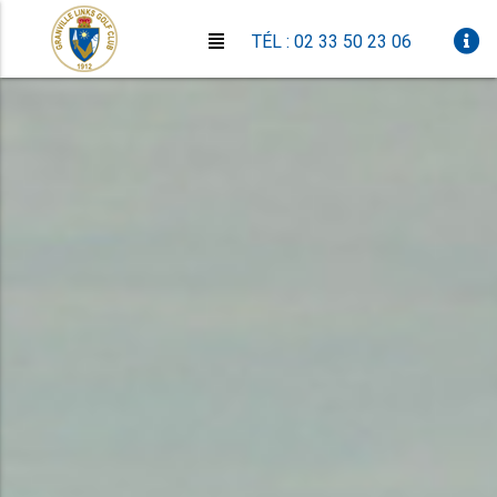
TÉL : 02 33 50 23 06