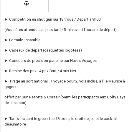
► Compétition en shot gun sur 18 trous / Départ à 9h00
(Vous êtes attendus au plus tard 45 min avant l’horaire de départ)
► Formule : shamble
► Cadeaux de départ (casquettes logotées)
► Concours de précision parrainé par Havas Voyages
► Remise des prix : 4 prix Brut / 4 prix Net
► Tirage au sort national : 1 voyage pour 2, vols inclus, à l'Ile Maurice à
gagner
offert par Sun Resorts & Corsair (parmi les participants aux Golfy Days
de la saison)
­► Tarifs incluant le green-fee 18 trous, le droit de jeu et le cocktail
déjeunatoire