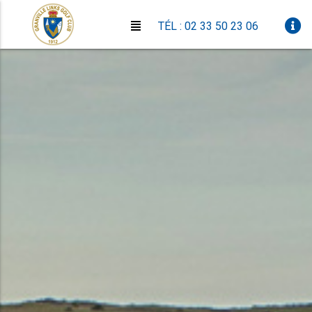
TÉL : 02 33 50 23 06