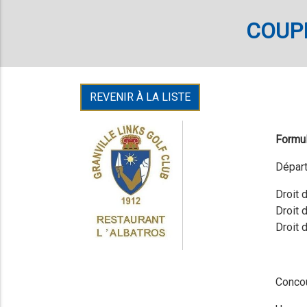
COUP
REVENIR À LA LISTE
Formu
Départ
Droit 
Droit 
Droit 
Concou