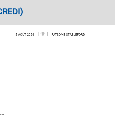
REDI)
5 AOÛT 2026
PATSOME STABLEFORD