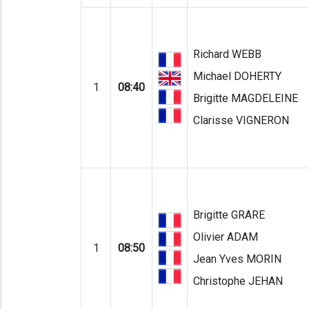
Richard WEBB
Michael DOHERTY
1
08:40
Brigitte MAGDELEINE
Clarisse VIGNERON
Brigitte GRARE
Olivier ADAM
1
08:50
Jean Yves MORIN
Christophe JEHAN