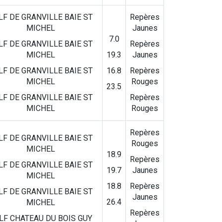
LF DE GRANVILLE BAIE ST
Repères
MICHEL
Jaunes
7.0
LF DE GRANVILLE BAIE ST
Repères
MICHEL
19.3
Jaunes
LF DE GRANVILLE BAIE ST
16.8
Repères
MICHEL
Rouges
23.5
LF DE GRANVILLE BAIE ST
Repères
MICHEL
Rouges
Repères
LF DE GRANVILLE BAIE ST
Rouges
MICHEL
18.9
Repères
LF DE GRANVILLE BAIE ST
19.7
Jaunes
MICHEL
18.8
Repères
LF DE GRANVILLE BAIE ST
Jaunes
26.4
MICHEL
Repères
LF CHATEAU DU BOIS GUY