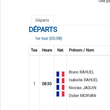
Une pa
Départs
DÉPARTS
1er tour (05/08)
Tee
Heure
Nat.
Prénom / Nom
Bruno RAHUEL
Isabelle RAHUEL
1
08:30
Nicolas JAGUIN
Didier MORVAN