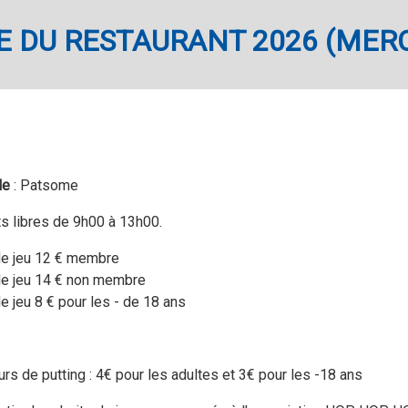
E DU RESTAURANT 2026 (MERC
le
: Patsome
s libres de 9h00 à 13h00.
de jeu 12 € membre
de jeu 14 € non membre
de jeu 8 € pour les - de 18 ans
rs de putting : 4€ pour les adultes et 3€ pour les -18 ans