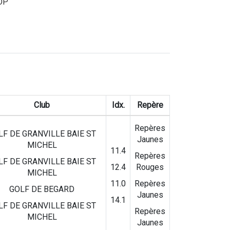
HOP
Club
Idx.
Repère
Repères
LF DE GRANVILLE BAIE ST
Jaunes
MICHEL
11.4
Repères
LF DE GRANVILLE BAIE ST
12.4
Rouges
MICHEL
11.0
Repères
GOLF DE BEGARD
Jaunes
14.1
LF DE GRANVILLE BAIE ST
Repères
MICHEL
Jaunes