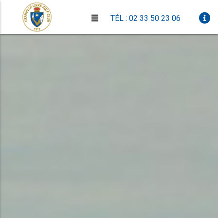
TÉL : 02 33 50 23 06