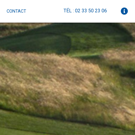
TÉL : 02 33 50 23 06
CONTACT