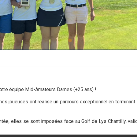
otre équipe Mid-Amateurs Dames (+25 ans) !
 nos joueuses ont réalisé un parcours exceptionnel en terminant
tée, elles se sont imposées face au Golf de Lys Chantilly, vali