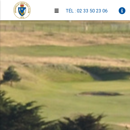
TÉL : 02 33 50 23 06