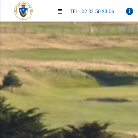
TÉL : 02 33 50 23 06